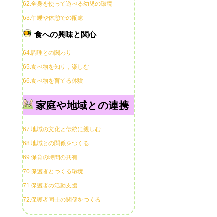
62.全身を使って遊べる幼児の環境
63.午睡や休憩での配慮
食への興味と関心
64.調理との関わり
65.食べ物を知り，楽しむ
66.食べ物を育てる体験
家庭や地域との連携
67.地域の文化と伝統に親しむ
68.地域との関係をつくる
69.保育の時間の共有
70.保護者とつくる環境
71.保護者の活動支援
72.保護者同士の関係をつくる