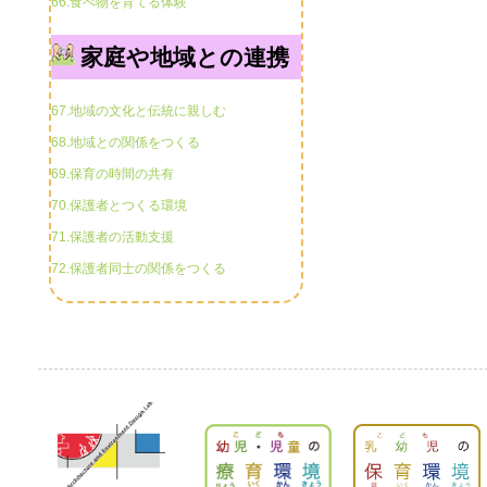
66.食べ物を育てる体験
家庭や地域との連携
67.地域の文化と伝統に親しむ
68.地域との関係をつくる
69.保育の時間の共有
70.保護者とつくる環境
71.保護者の活動支援
72.保護者同士の関係をつくる