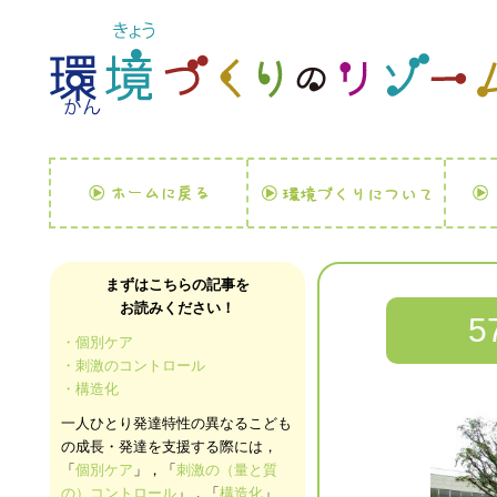
まずはこちらの記事を
お読みください！
・個別ケア
・刺激のコントロール
・構造化
一人ひとり発達特性の異なるこども
の成長・発達を支援する際には，
「
個別ケア
」，「
刺激の（量と質
の）コントロール
」，「
構造化
」