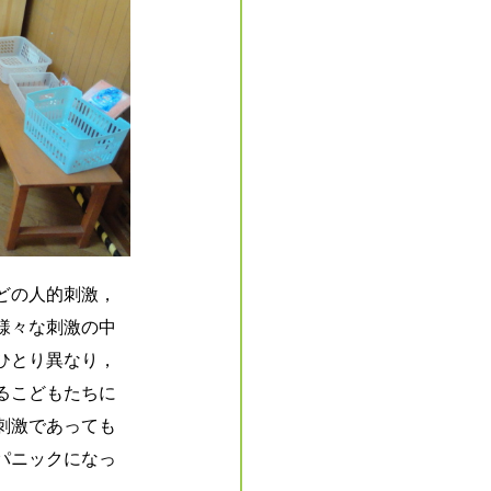
どの人的刺激，
様々な刺激の中
ひとり異なり，
るこどもたちに
刺激であっても
パニックになっ