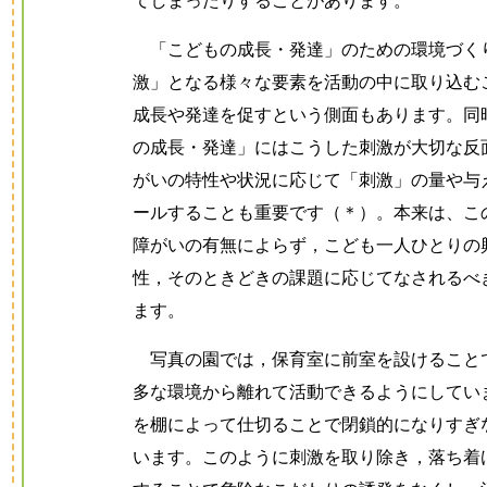
てしまったりすることがあります。
「こどもの成長・発達」のための環境づく
激」となる様々な要素を活動の中に取り込む
成長や発達を促すという側面もあります。同
の成長・発達」にはこうした刺激が大切な反
がいの特性や状況に応じて「刺激」の量や与
ールすることも重要です（＊）。本来は、こ
障がいの有無によらず，こども一人ひとりの
性，そのときどきの課題に応じてなされるべ
ます。
写真の園では，保育室に前室を設けること
多な環境から離れて活動できるようにしてい
を棚によって仕切ることで閉鎖的になりすぎ
います。このように刺激を取り除き，落ち着