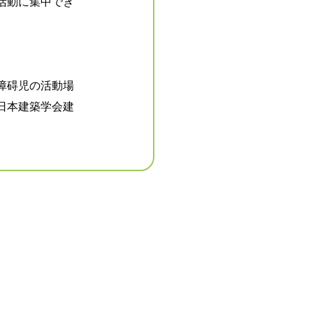
活動に集中でき
障碍児の活動場
日本建築学会建