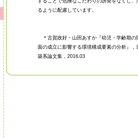
することで危険なこだわりの誘発をなくし、
るように配慮しています。
＊古賀政好・山田あすか『幼児・学齢期の
面の成立に影響する環境構成要素の分析』，
築系論文集，2016.03