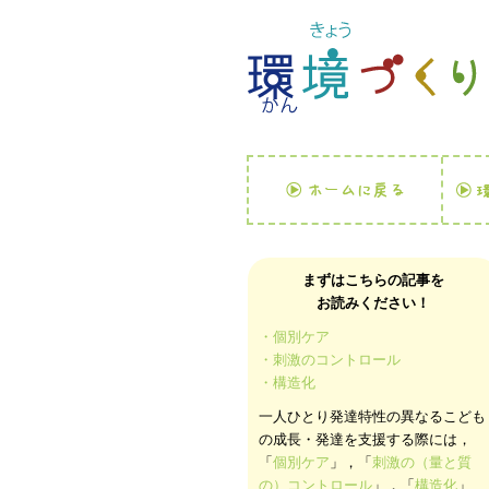
まずはこちらの記事を
お読みください！
・個別ケア
・刺激のコントロール
・構造化
一人ひとり発達特性の異なるこども
の成長・発達を支援する際には，
「
個別ケア
」，「
刺激の（量と質
の）コントロール
」，「
構造化
」