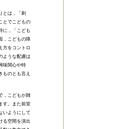
りとは，「刺
ことでこどもの
時に，「こども
面，こどもの障
え方をコントロ
のような配慮は
興味関心や特
きものとも言え
で，こどもが雑
ます。また前室
ないようにして
ける空間を演出